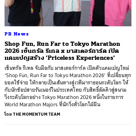
ค้นหา
PR News
SHARE
TWEET
LINE
EMAIL
Shop Fun, Run Far to Tokyo Marathon
2026 เซ็นทรัล รีเทล x มาสเตอร์การ์ด เปิด
แคมเปญสร้าง ‘Priceless Experiences’
เซ็นทรัล รีเทล จับมือกับ มาสเตอร์การ์ด เปิดตัวแคมเปญใหม่
‘Shop Fun, Run Far to Tokyo Marathon 2026’ ที่เปลี่ยนทุก
ยอดใช้จ่าย ให้กลายเป็นเส้นทางสู่เวทีมาราธอนระดับโลก ให้
กับนักช้อปสายรันเนอร์ในประเทศไทย กับสิทธิ์ลัดคิวสู่สนาม
วิ่งระดับโลกอย่าง Tokyo Marathon 2026 หนึ่งในรายการ
World Marathon Majors ที่นักวิ่งทั่วโลกใฝ่ฝัน
โดย
THE MOMENTUM TEAM