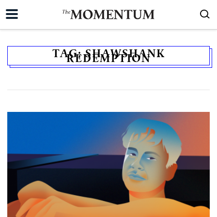
TAG:
SHAWSHANK
REDEMPTION