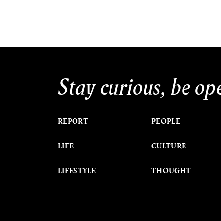
Stay curious, be op
REPORT
PEOPLE
LIFE
CULTURE
LIFESTYLE
THOUGHT