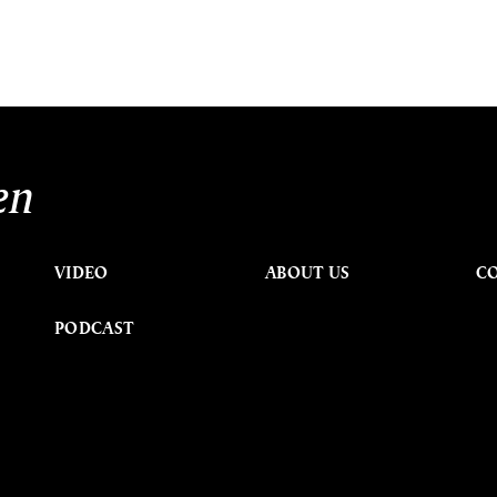
en
VIDEO
ABOUT US
C
PODCAST