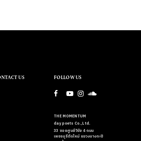
ONTACT US
FOLLOW US
THE MOMENTUM
day poets Co.,Ltd.
33 ซอยศูนย์วิจัย 4 ถนน
เพชรบุรีตัดใหม่ แขวงบางกะปิ