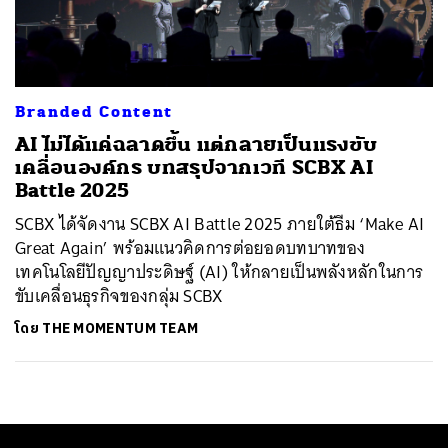
ค้นหา
SHARE
TWEET
LINE
EMAIL
Branded Content
AI ไม่ได้แค่ฉลาดขึ้น แต่กลายเป็นแรงขับ
เคลื่อนองค์กร บทสรุปจากเวที SCBX AI
Battle 2025
SCBX ได้จัดงาน SCBX AI Battle 2025 ภายใต้ธีม ‘Make AI
Great Again’ พร้อมแนวคิดการต่อยอดบทบาทของ
เทคโนโลยีปัญญาประดิษฐ์ (AI) ให้กลายเป็นพลังหลักในการ
ขับเคลื่อนธุรกิจของกลุ่ม SCBX
โดย
THE MOMENTUM TEAM