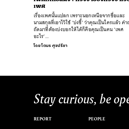
เพศ
เรื่องเพศนั้นแปลก เพราะนอกเหนือจากชื่อและ
นามสกุลที่เอาไว้ใช้ ‘บ่งชี้’ ว่าคุณเป็นใครแล้ว ค
ถัดมาที่ต้องบ่งบอกให้ได้ก็คือคุณเป็นคน ‘เพศ
อะไร’...
ค้
โดย
โตมร ศุขปรีชา
Stay curious, be op
REPORT
PEOPLE