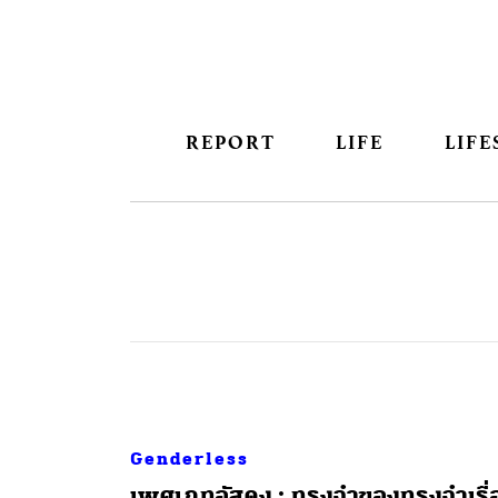
REPORT
LIFE
LIFE
Genderless
เพศเภทอัสดง : ทรงจำของทรงจำเรื่