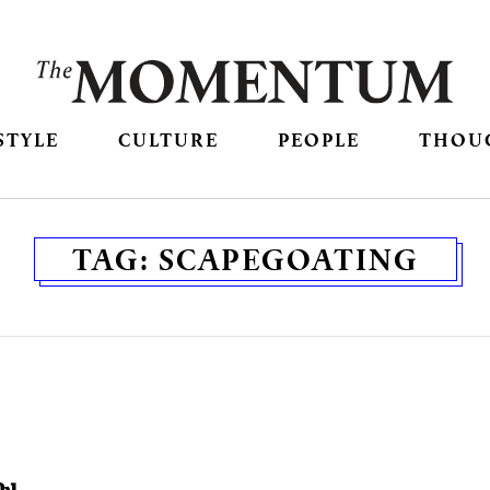
STYLE
CULTURE
PEOPLE
THOU
TAG:
SCAPEGOATING
อง