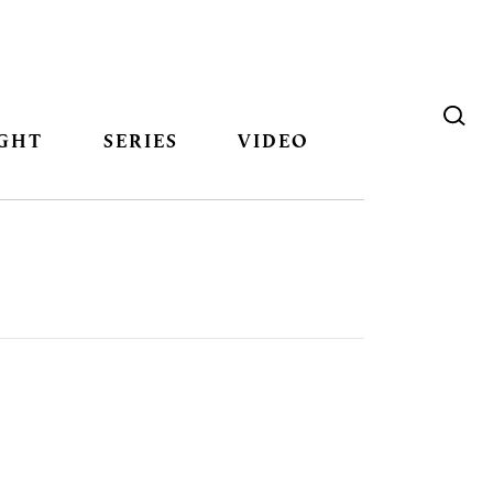
GHT
SERIES
VIDEO