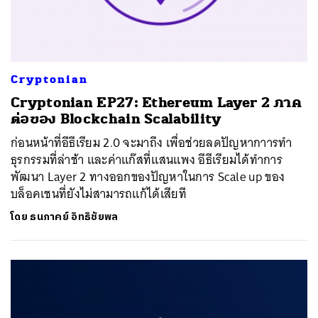
Cryptonian
Cryptonian EP27: Ethereum Layer 2 ภาค
ต่อของ Blockchain Scalability
ก่อนหน้าที่อีธีเรียม 2.0 จะมาถึง เพื่อช่วยลดปัญหากาารทำ
ธุรกรรมที่ล่าช้า และค่าแก๊สที่แสนแพง อีธีเรียมได้ทำการ
พัฒนา Layer 2 ทางออกของปัญหาในการ Scale up ของ
บล็อคเชนที่ยังไม่สามารถแก้ได้เสียที
โดย
ธนภาคย์ อิทธิชัยพล
ค้นหา
SHARE
TWEET
LINE
EMAIL