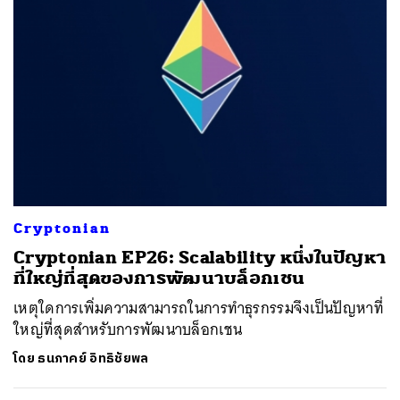
Cryptonian
Cryptonian EP26: Scalability หนึ่งในปัญหา
ที่ใหญ่ที่สุดของการพัฒนาบล็อกเชน
เหตุใดการเพิ่มความสามารถในการทำธุรกรรมจึงเป็นปัญหาที่
ใหญ่ที่สุดสำหรับการพัฒนาบล็อกเชน
โดย
ธนภาคย์ อิทธิชัยพล