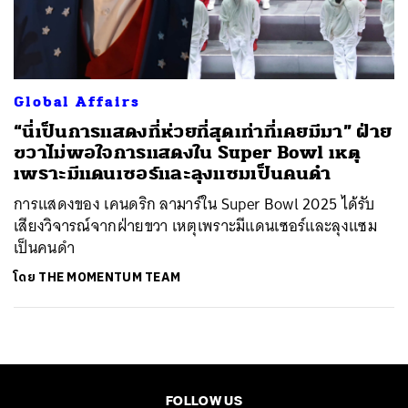
ค้นหา
SHARE
TWEET
LINE
EMAIL
Global Affairs
“นี่เป็นการแสดงที่ห่วยที่สุดเท่าที่เคยมีมา” ฝ่าย
ขวาไม่พอใจการแสดงใน Super Bowl เหตุ
เพราะมีแดนเซอร์และลุงแซมเป็นคนดำ
การแสดงของ เคนดริก ลามาร์ใน Super Bowl 2025 ได้รับ
เสียงวิจารณ์จากฝ่ายขวา เหตุเพราะมีแดนเซอร์และลุงแซม
เป็นคนดำ
โดย
THE MOMENTUM TEAM
FOLLOW US