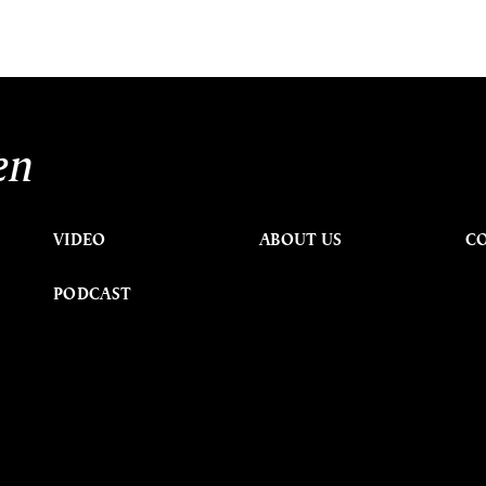
en
VIDEO
ABOUT US
C
PODCAST