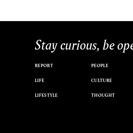
Stay curious, be op
REPORT
PEOPLE
LIFE
CULTURE
LIFESTYLE
THOUGHT