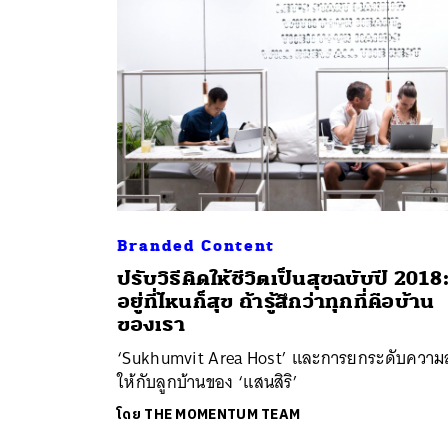
Branded Content
ค้
ปรับวิธีคิดให้ชีวิตเป็นสุขฉบับปี 2018
อยู่ที่ไหนก็สุข ถ้ารู้สึกว่าทุกที่คือบ้าน
ของเรา
‘Sukhumvit Area Host’ และการยกระดับความส
ให้กับลูกบ้านของ ‘แสนสิริ’
โดย
THE MOMENTUM TEAM