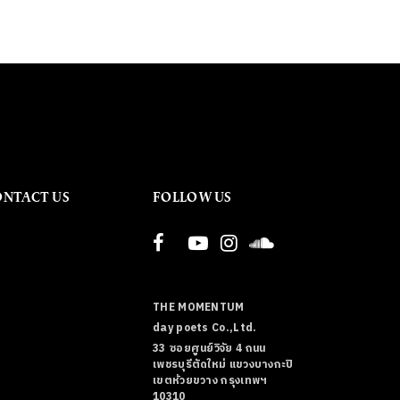
ONTACT US
FOLLOW US
THE MOMENTUM
day poets Co.,Ltd.
33 ซอยศูนย์วิจัย 4 ถนน
เพชรบุรีตัดใหม่ แขวงบางกะปิ
เขตห้วยขวาง กรุงเทพฯ
10310