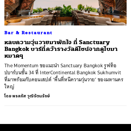
ค้นหา
SHARE
TWEET
LINE
EMAIL
Bar & Restaurant
หลบความวุ่นวายมาพักใจ ที่ Sanctuary
Bangkok บาร์ที่คว้ารางวัลดีไซน์จากดูไบมา
หมาดๆ
The Momentum ขอแนะนำ Sanctuary Bangkok รูฟท็อ
ปบาร์บนชั้น 34 ที่ InterContinental Bangkok Sukhumvit
ที่มาพร้อมกับคอนเสปต์ ‘พื้นที่หนีความวุ่นวาย’ ของมหานคร
ใหญ่
โดย
พรลภัส วุฒิรัตนรักษ์