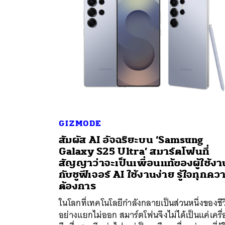
GIZMODE
สัมผัส AI อัจฉริยะบน ‘Samsung
Galaxy S25 Ultra’ สมาร์ตโฟนที่
สัญญาว่าจะเป็นเพื่อนแท้ของผู้ใช้งา
กับชูฟีเจอร์ AI ใช้งานง่าย รู้ใจทุกคว
ต้องการ
ค้
ในโลกที่เทคโนโลยีกำลังกลายเป็นส่วนหนึ่งของชี
อย่างแยกไม่ออก สมาร์ตโฟนจึงไม่ได้เป็นแค่เครื่