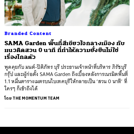
ค้นหา
SHARE
TWEET
LINE
EMAIL
Branded Content
SAMA Garden พื้นที่สีเขียวใจกลางเมือง กับ
แนวคิดสวน 0 นาที ที่ทำให้ความยั่งยืนไม่ใช่
เรื่องไกลตัว
พูดคุยกับ มนต์-ปิติภัทร บุรี ประธานเจ้าหน้าที่บริหาร ภิรัชบุรี
กรุ๊ป และผู้ก่อตั้ง SAMA Garden ถึงเบื้องหลังการเนรมิตพื้นที่
1.1 หมื่นตารางเมตรบนไบเทคบุรีให้กลายเป็น ‘สวน 0 นาที’ ที่
ใครๆ ก็เข้าถึงได้
โดย
THE MOMENTUM TEAM