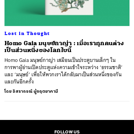
ค้นหา
SHARE
TWEET
LINE
EMAIL
Lost in Thought
Homo Gaia มนุษย์กาญ่า : เมื่อเราทุกคนต่าง
เป็นส่วนหนึ่งของโลกใบนี้
Homo Gaia มนุษย์กาญ่า เสมือนเป็นประตูบานเล็กๆ ใน
การพาผู้อ่านเปิดประตูแห่งความเข้าใจระหว่าง ‘ธรรมชาติ’
และ ‘มนุษย์’ เพื่อให้พวกเราได้กลับมาเป็นส่วนหนึ่งของกัน
และกันอีกครั้ง
โดย
อิสรากรณ์ ผู้กฤตยาคามี
FOLLOW US