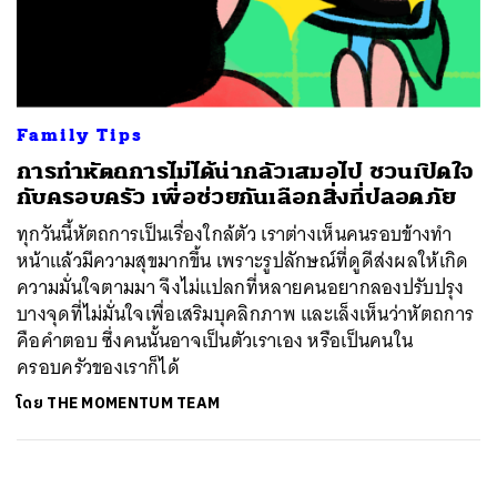
ค้นหา
SHARE
TWEET
LINE
EMAIL
Family Tips
การทำหัตถการไม่ได้น่ากลัวเสมอไป ชวนเปิดใจ
กับครอบครัว เพื่อช่วยกันเลือกสิ่งที่ปลอดภัย
ทุกวันนี้หัตถการเป็นเรื่องใกล้ตัว เราต่างเห็นคนรอบข้างทำ
หน้าแล้วมีความสุขมากขึ้น เพราะรูปลักษณ์ที่ดูดีส่งผลให้เกิด
ความมั่นใจตามมา จึงไม่แปลกที่หลายคนอยากลองปรับปรุง
บางจุดที่ไม่มั่นใจเพื่อเสริมบุคลิกภาพ และเล็งเห็นว่าหัตถการ
คือคำตอบ ซึ่งคนนั้นอาจเป็นตัวเราเอง หรือเป็นคนใน
ครอบครัวของเราก็ได้
โดย
THE MOMENTUM TEAM