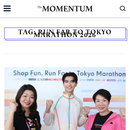
TAG:
RUN FAR TO TOKYO
MARATHON 2026