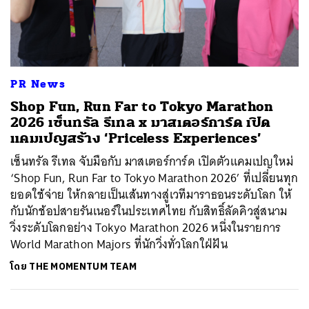
ค้นหา
SHARE
TWEET
LINE
EMAIL
PR News
Shop Fun, Run Far to Tokyo Marathon
2026 เซ็นทรัล รีเทล x มาสเตอร์การ์ด เปิด
แคมเปญสร้าง ‘Priceless Experiences’
เซ็นทรัล รีเทล จับมือกับ มาสเตอร์การ์ด เปิดตัวแคมเปญใหม่
‘Shop Fun, Run Far to Tokyo Marathon 2026’ ที่เปลี่ยนทุก
ยอดใช้จ่าย ให้กลายเป็นเส้นทางสู่เวทีมาราธอนระดับโลก ให้
กับนักช้อปสายรันเนอร์ในประเทศไทย กับสิทธิ์ลัดคิวสู่สนาม
วิ่งระดับโลกอย่าง Tokyo Marathon 2026 หนึ่งในรายการ
World Marathon Majors ที่นักวิ่งทั่วโลกใฝ่ฝัน
โดย
THE MOMENTUM TEAM