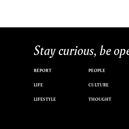
Stay curious, be op
REPORT
PEOPLE
LIFE
CULTURE
LIFESTYLE
THOUGHT