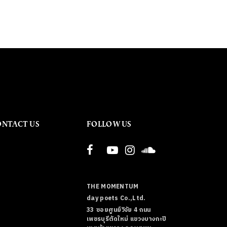
ONTACT US
FOLLOW US
THE MOMENTUM
day poets Co.,Ltd.
33 ซอยศูนย์วิจัย 4 ถนน
เพชรบุรีตัดใหม่ แขวงบางกะปิ