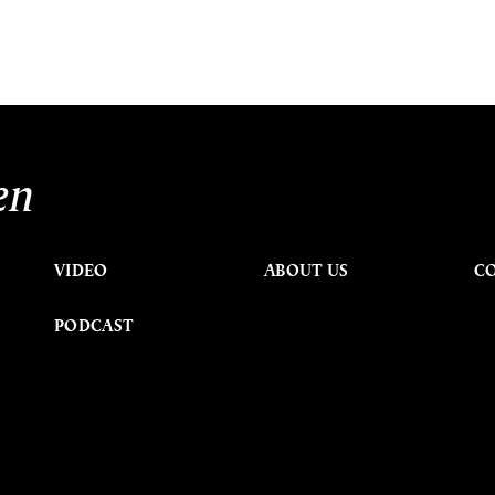
en
VIDEO
ABOUT US
C
PODCAST