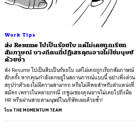
ค้นหา
SHARE
TWEET
LINE
EMAIL
Work Tips
ส่ง Resume ไปเป็นร้อยใบ แต่ไม่เคยถูกเรียก
สัมภาษณ์ บางทีคนที่ปฏิเสธคุณอาจไม่ใช่มนุษย์
ด้วยซ้ำ
ส่ง Resume ไปเป็นสิบเป็นร้อยใบ แต่ไม่เคยถูกเรียกสัมภาษณ์
สักครั้ง หากคุณกำลังตกอยู่ในสถานการณ์แบบนี้ อย่าเพิ่งด่วน
สรุปว่าตัวเองไม่มีความสามารถ หรือไม่ดีพอสำหรับตำแหน่งที่
สมัคร เพราะในหลายกรณี เรซูเมของคุณอาจไม่เคยไปถึงมือ
HR หรือผ่านสายตามนุษย์ในบริษัทเลยด้วยซ้ำ!
โดย
THE MOMENTUM TEAM