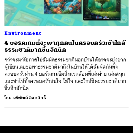
ค้นหา
SHARE
TWEET
LINE
EMAIL
Environment
4 บอร์ดเกมที่จะพาทุกคนในครอบครัวเข้าใกล้
ธรรมชาติมากขึ้นอีกนิด
กว่าจะหาโอกาสไปสัมผัสธรรมชาตินอกบ้านได้อาจจะยุ่งยาก
ผู้เขียนเลยขอพาธรรมชาติมาถึงในบ้านให้ได้สัมผัสกันทั้ง
ครอบครัวผ่าน 4 บอร์ดเกมธีมสิ่งแวดล้อมที่เล่นง่าย เล่นสนุก
และทำให้ทั้งครอบครัวสนใจ ใส่ใจ และใกล้ชิดธรรมชาติมาก
ขึ้นอีกสักนิด
โดย
รพีพัฒน์ อิงคสิทธิ์