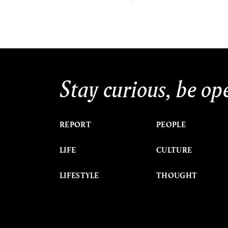
Stay curious, be op
REPORT
PEOPLE
LIFE
CULTURE
LIFESTYLE
THOUGHT