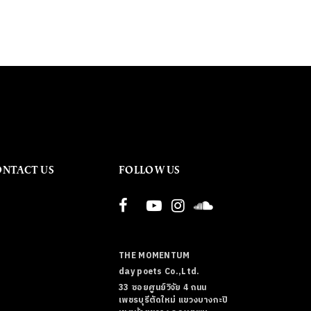
ONTACT US
FOLLOW US
THE MOMENTUM
day poets Co.,Ltd.
33 ซอยศูนย์วิจัย 4 ถนน
เพชรบุรีตัดใหม่ แขวงบางกะปิ