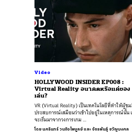
Video
HOLLYWOOD INSIDER EP008 :
ค้
Virtual Reality อนาคตหรือแค่ของ
เล่น?
VR (Virtual Reality) เป็นเทคโนโลยีที่ทำให้ผู้ชม
ประสบการณ์เสมือนว่าเข้าไปอยู่ในเหตุการณ์นั้น 
จะเริ่มมาจากวงการเกม ...
โดย
นครินทร์ วนกิจไพบูลย์ และ จักรพันธุ์ ขวัญมงคล