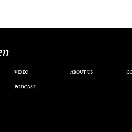
en
VIDEO
ABOUT US
C
PODCAST