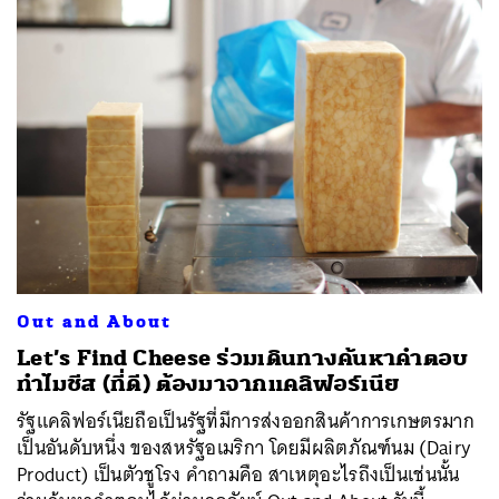
Out and About
Let’s Find Cheese ร่วมเดินทางค้นหาคำตอบ
ทำไมชีส (ที่ดี) ต้องมาจากแคลิฟอร์เนีย
รัฐแคลิฟอร์เนียถือเป็นรัฐที่มีการส่งออกสินค้าการเกษตรมาก
เป็นอันดับหนึ่ง ของสหรัฐอเมริกา โดยมีผลิตภัณฑ์นม (Dairy
Product) เป็นตัวชูโรง คำถามคือ สาเหตุอะไรถึงเป็นเช่นนั้น