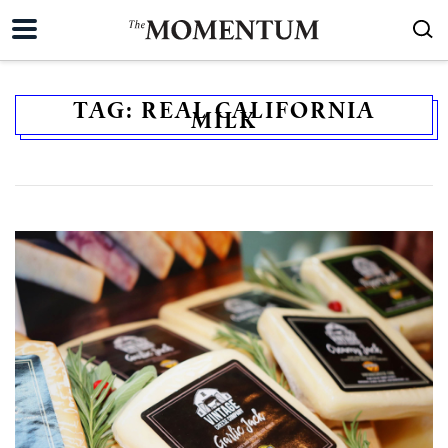
TAG:
REAL CALIFORNIA
MILK