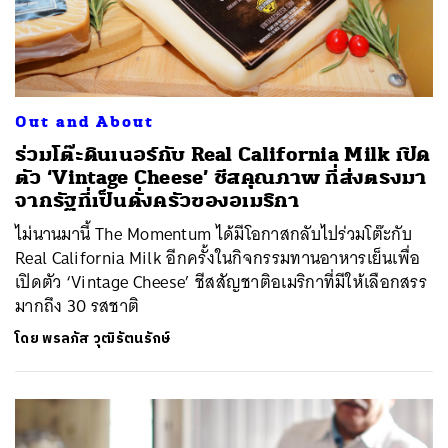
Out and About
ร่วมโต๊ะดินเนอร์กับ Real California Milk เปิด
ตัว ‘Vintage Cheese’ ชีสคุณภาพ ที่ส่งตรงมา
จากรัฐที่เป็นดั่งครัวของอเมริกา
ไม่นานมานี้ The Momentum ได้มีโอกาสกลับไปร่วมโต๊ะกับ
Real California Milk อีกครั้งในกิจกรรมทานอาหารเย็นเพื่อ
เปิดตัว ‘Vintage Cheese’ ชีสสัญชาติอเมริกาที่มีให้เลือกสรร
มากถึง 30 รสชาติ
โดย
พรลภัส วุฒิรัตนรักษ์
ค้นหา
SHARE
TWEET
LINE
EMAIL