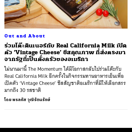
ค้นหา
SHARE
TWEET
LINE
EMAIL
Out and About
ร่วมโต๊ะดินเนอร์กับ Real California Milk เปิด
ตัว ‘Vintage Cheese’ ชีสคุณภาพ ที่ส่งตรงมา
จากรัฐที่เป็นดั่งครัวของอเมริกา
ไม่นานมานี้ The Momentum ได้มีโอกาสกลับไปร่วมโต๊ะกับ
Real California Milk อีกครั้งในกิจกรรมทานอาหารเย็นเพื่อ
เปิดตัว ‘Vintage Cheese’ ชีสสัญชาติอเมริกาที่มีให้เลือกสรร
มากถึง 30 รสชาติ
โดย
พรลภัส วุฒิรัตนรักษ์