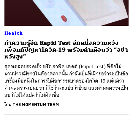
ค้นหา
SHARE
TWEET
LINE
EMAIL
Health
ทำความรู้จัก Rapid Test อีกหนึ่งความหวัง
เพื่อแก้ปัญหาโควิด-19 พร้อมคำเตือนว่า “อย่า
หวังสูง”
ชุดทดสอบรวดเร็ว หรือ ราพิด เทสต์ (Rapid Test) ที่อีกไม่
นานน่าจะมีขายในท้องตลาดนั้น กำลังเป็นที่เฝ้ารอว่าจะเป็นอีก
เครื่องมือหนึ่งในการรับมือการระบาดของโควิด-19 แต่แม้ว่า
ค่าผลตรวจเป็นบวก ก็ใช่ว่าจะแปลว่าป่วย และค่าผลตรวจเป็น
ลบ ก็ไม่ได้แปลว่าไม่ติดเชื้อ
โดย
THE MOMENTUM TEAM