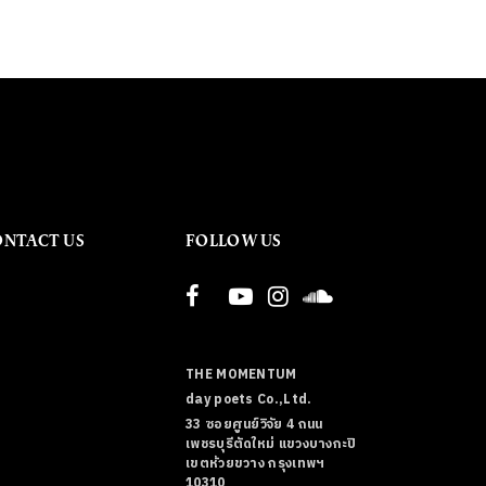
ONTACT US
FOLLOW US
THE MOMENTUM
day poets Co.,Ltd.
33 ซอยศูนย์วิจัย 4 ถนน
เพชรบุรีตัดใหม่ แขวงบางกะปิ
เขตห้วยขวาง กรุงเทพฯ
10310