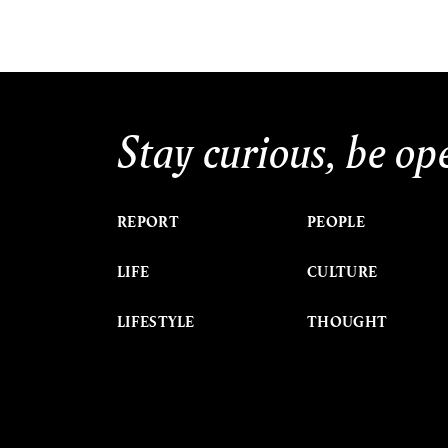
Stay curious, be op
REPORT
PEOPLE
LIFE
CULTURE
LIFESTYLE
THOUGHT