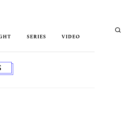
GHT
SERIES
VIDEO
S