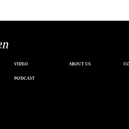
en
VIDEO
ABOUT US
C
PODCAST