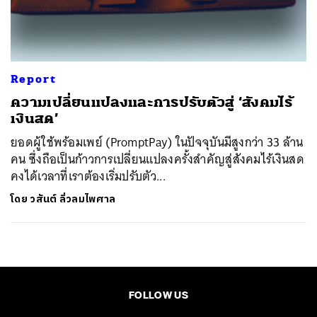
ค้นหา
SHARE
TWEET
LINE
EMAIL
Report
ความเปลี่ยนแปลงและการปรับตัวสู่ ‘สังคมไร้
เงินสด’
ยอดผู้ใช้พร้อมเพย์ (PromptPay) ในปัจจุบันมีสูงกว่า 33 ล้าน
คน ซึ่งถือเป็นก้าวการเปลี่ยนแปลงครั้งสำคัญสู่สังคมไร้เงินสด
คงได้เวลาที่เราต้องเริ่มปรับตัว...
โดย
วสันต์ ลิ่วลมไพศาล
FOLLOW US