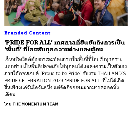
ค้นหา
SHARE
TWEET
LINE
EMAIL
Branded Content
‘PRIDE FOR ALL’ เทศกาลที่ยืนยันถึงการเป็น
‘พื้นที่’ ที่โอบรับทุกความต่างของผู้คน
เซ็นทรัลเวิลด์ต้องการสะท้อนการเป็นพื้นที่ที่โอบรับทุกความ
แตกต่าง เป็นพื้นที่ปลอดภัยให้ทุกคนได้แสดงความเป็นตัวเอง
ภายใต้คอนเซปต์ ‘Proud to be Pride’ กับงาน THAILAND’S
PRIDE CELEBRATION 2023 ‘PRIDE FOR ALL’ ที่ไม่ได้เกิด
ขึ้นเพียงแค่วันใดวันหนึ่ง แต่จัดกิจกรรมมากมายตลอดทั้ง
เดือน
โดย
THE MOMENTUM TEAM