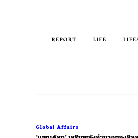
REPORT
LIFE
LIFE
Global Affairs
‘แพนต์สูท’ เสริมพลังอำนาจของฮิล