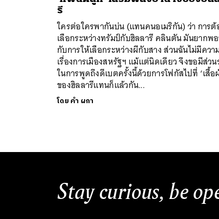
รี
ใครต่อใครพากันบ่น (แทนคนอเมริกัน) ว่า การต้
เลือกระหว่างทรัมป์กับฮิลลารี คลินตัน มันยากพ
กับการให้เลือกระหว่างผีกับสาง ส่วนฉันไม่มีความร
เรื่องการเมืองสหรัฐฯ แม้แต่นิดเดียว จึงขอมีส่วน
ในการพูดถึงดีเบตครั้งนี้ด้วยการโฟกัสไปที่ ‘เสื้อผ
ของฮิลลารีแทนก็แล้วกัน...
ค้
โดย
คำ ผกา
Stay curious, be op