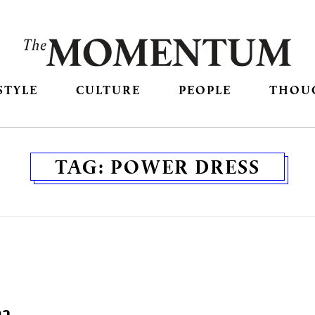
STYLE
CULTURE
PEOPLE
THOU
TAG:
POWER DRESS
ลา