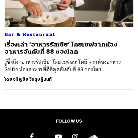
ค้นหา
SHARE
TWEET
LINE
EMAIL
Bar & Restaurant
เรื่องเล่า ‘อาหารรัสเซีย’ โดยเชฟจากห้อง
อาหารอันดับที่ 88 ของโลก
รู้ซึ้งถึง ‘อาหารรัสเซีย’ โดยเชฟอนาโตลี จากห้องอาหาร
Selfie ห้องอาหารที่ดีที่สุดอันดับที่ 88 ของโลก...
โดย
อริญชัย วีรดุษฎีนนท์
FOLLOW US