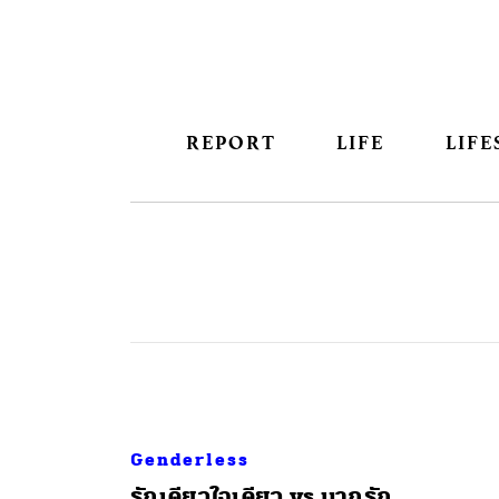
REPORT
LIFE
LIFE
Genderless
รักเดียวใจเดียว vs มากรัก