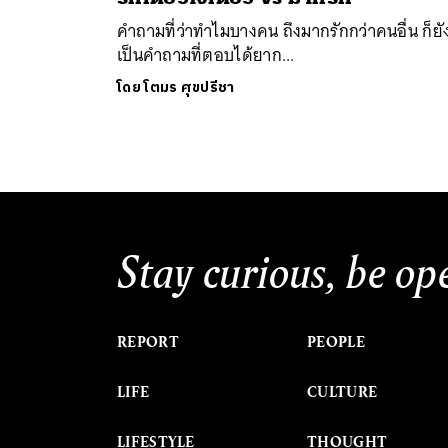
คำถามที่ว่าทำไมบางคน ถึงมากรักกว่าคนอื่น ก็ยั
เป็นคำถามที่ตอบได้ยาก...
โดย
โตมร ศุขปรีชา
ค้
Stay curious, be op
REPORT
PEOPLE
LIFE
CULTURE
LIFESTYLE
THOUGHT