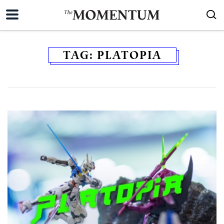
TAG:
PLATOPIA