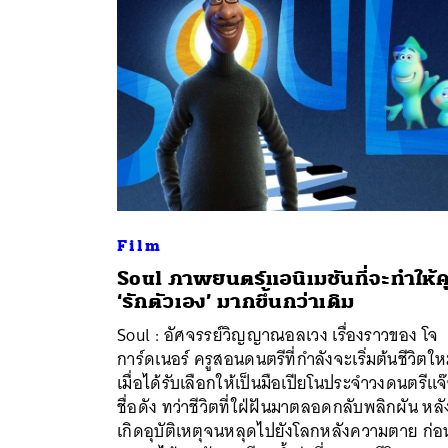
Film
Soul ภาพยนตร์แอนิเมชันที่จะทำให้
‘รักตัวเอง’ มากขึ้นกว่าเดิม
ค้
Soul : อัศจรรย์วิญญาณอลเวง เรื่องราวของ โจ
การ์ดเนอร์ ครูสอนดนตรีที่กำลังจะเริ่มต้นชีวิตให
เมื่อได้รับเลือกให้เป็นมือเปียโนประจำวงดนตรีแจ
ชื่อดัง ทว่าชีวิตที่ใฝ่ฝันมาตลอดกลับพลิกผัน หลั
เกิดอุบัติเหตุจนหลุดไปยังโลกหลังความตาย ก่อน