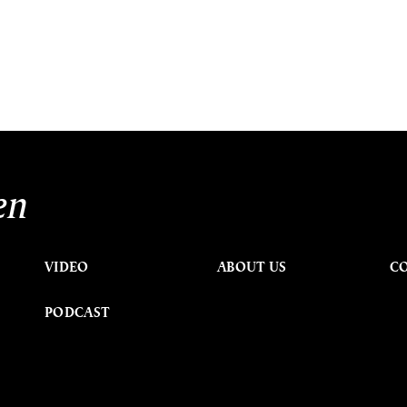
en
VIDEO
ABOUT US
C
PODCAST