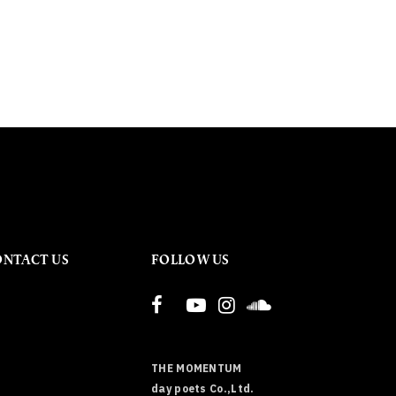
ONTACT US
FOLLOW US
THE MOMENTUM
day poets Co.,Ltd.