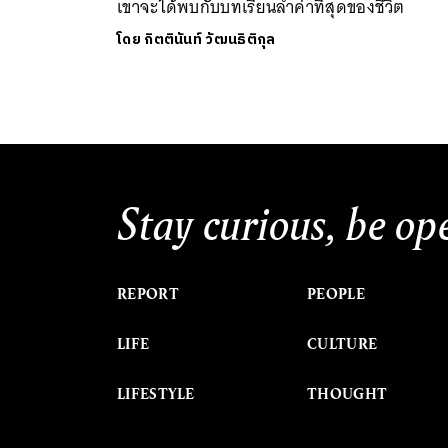
เขาจะได้พบกับบทเรียนล้ำค่าที่สุดของชีวิต
โดย
กิตตินันท์ วัฒนธิติกุล
Stay curious, be op
REPORT
PEOPLE
LIFE
CULTURE
LIFESTYLE
THOUGHT