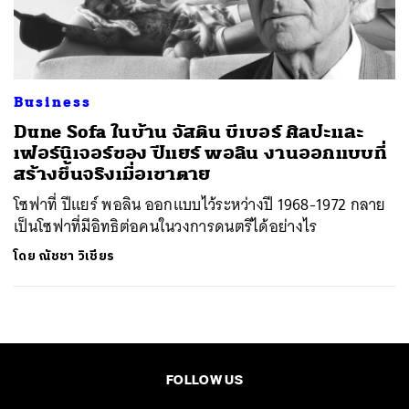
ค้นหา
SHARE
TWEET
LINE
EMAIL
Business
Dune Sofa ในบ้าน จัสติน บีเบอร์ ศิลปะและ
เฟอร์นิเจอร์ของ ปีแยร์ พอลิน งานออกแบบที่
สร้างขึ้นจริงเมื่อเขาตาย
โซฟาที่ ปีแยร์ พอลิน ออกแบบไว้ระหว่างปี 1968-1972 กลาย
เป็นโซฟาที่มีอิทธิต่อคนในวงการดนตรีได้อย่างไร
โดย
ณัชชา วิเชียร
FOLLOW US