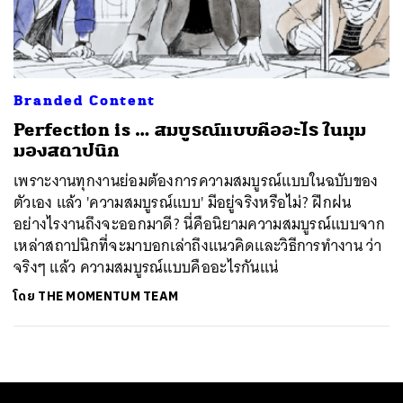
ค้นหา
SHARE
TWEET
LINE
EMAIL
Branded Content
Perfection is … สมบูรณ์แบบคืออะไร ในมุม
มองสถาปนิก
เพราะงานทุกงานย่อมต้องการความสมบูรณ์แบบในฉบับของ
ตัวเอง แล้ว 'ความสมบูรณ์แบบ' มีอยู่จริงหรือไม่? ฝึกฝน
อย่างไรงานถึงจะออกมาดี? นี่คือนิยามความสมบูรณ์แบบจาก
เหล่าสถาปนิกที่จะมาบอกเล่าถึงแนวคิดและวิธีการทำงาน ว่า
จริงๆ แล้ว ความสมบูรณ์แบบคืออะไรกันแน่
โดย
THE MOMENTUM TEAM