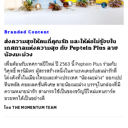
ค้นหา
Branded Content
SHARE
TWEET
LINE
EMAIL
ส่งความสุขให้คนที่คุณรัก และให้ต่อไม่รู้จบใน
เทศกาลแห่งความสุข กับ Peptein Plus ลาย
น้องมะม่วง
เพื่อต้อนรับเทศกาลปีใหม่ ปี 2563 นี้ Peptein Plus ร่วมกับ
วิศุทธิ์ พรนิมิตร ผู้สรรสร้างหนึ่งในคาแรคเตอร์แสนน่ารักที่
โด่งดังทั้งในเมืองไทยและต่างประเทศ “น้องมะม่วง” ออกเปป
ทีนพลัส คอลเลคชั่นพิเศษ ลายน้องมะม่วง บรรจุในกล่องที่มี
ความหมายน่ารัก สามารถใช้เป็นของขวัญปีใหม่แทนการ์ด
อวยพรได้เป็นอย่างดี
โดย
THE MOMENTUM TEAM