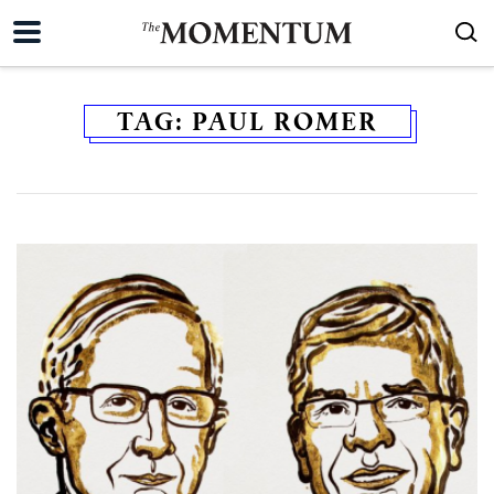
TAG:
PAUL ROMER