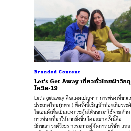
Branded Content
Let’s Get Away เที่ยวทั่วไทยฝ่าวิกฤ
โควิด-19
Let’s getaway คือแคมเปญจาก การท่องเที่ยวแห
ประเทศไทย(ททท.) ที่ครั้งนี้เชิญนักท่องเที่ยวระด
ค้
ไฮเอนด์เพื่อเป็นแรงกระตุ้นให้ออกมาใช้จ่ายด้าน
การท่องเที่ยวให้มากยิ่งขึ้น โดยแขกครั้งนี้คือ
ลักขณา วงศ์วีรธร กรรมการผู้จัดการ บริษัท แห