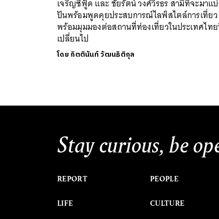
เจริญซีฟู้ด และ ชัยรัตน์ วงศ์วีรธร สามีที่จะมาแบ
ปันพร้อมพูดคุยประสบการณ์ไลฟ์สไตล์การเที่ยว
พร้อมมุมมองต่อสถานที่ท่องเที่ยวในประเทศไทยท
เปลี่ยนไป
โดย
กิตตินันท์ วัฒนธิติกุล
Stay curious, be op
REPORT
PEOPLE
LIFE
CULTURE