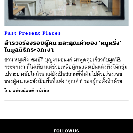
ค้นหา
SHARE
TWEET
LINE
EMAIL
Past Present Places
สำรวจร่องรอยผู้คน และคุณค่าของ ‘หนูหริ่ง’
ในมูลนิธิกระจกเงา
ชวน หนูหริ่ง-สมบัติ บุญงามอนงค์ มาพูดคุยเกี่ยวกับมูลนิธิ
กระจกเงา ที่ไม่เพียงแต่ช่วยเหลือผู้คนและเป็นหลังพิงให้กลุ่ม
เปราะบางนับไม่ถ้วน แต่ยังเป็นสถานที่ที่เต็มไปด้วยร่องรอย
ของผู้คน และยังเป็นพื้นที่แห่ง ‘คุณค่า’ ของผู้ก่อตั้งอีกด้วย
โดย
พิพัฒน์พงษ์ ศรีวิชัย
FOLLOW US