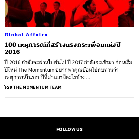
ค้นหา
SHARE
TWEET
LINE
EMAIL
Global Affairs
100 เหตุการณ์ที่สร้างแรงกระเพื่อมแห่งปี
2016
ปี 2016 กำลังจะผ่านไปพ้นไป ปี 2017 กำลังจะเข้ามา ก่อนเริ่ม
ปีใหม่ The Momentum อยากพาคุณย้อนไปทบทวนว่า
เหตุการณ์ในรอบปีที่ผ่านมามีอะไรบ้าง ...
โดย
THE MOMENTUM TEAM
FOLLOW US