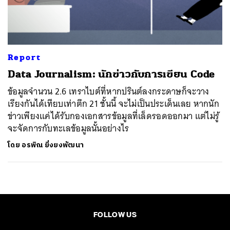
ค้นหา
SHARE
TWEET
LINE
EMAIL
Report
Data Journalism: นักข่าวกับการเขียน Code
ข้อมูลจำนวน 2.6 เทราไบต์ที่หากปรินต์ลงกระดาษก็จะวาง
เรียงกันได้เทียบเท่าตึก 21 ชั้นนี้ จะไม่เป็นประเด็นเลย หากนัก
ข่าวเพียงแค่ได้รับกองเอกสารข้อมูลที่เล็ดรอดออกมา แต่ไม่รู้
จะจัดการกับทะเลข้อมูลนั้นอย่างไร
โดย
อรพิณ ยิ่งยงพัฒนา
FOLLOW US