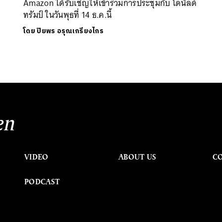
Amazon ได้รับเชิญให้เข้าร่วมการประชุมกับ โดนัลด์
ทรัมป์ ในวันพุธที่ 14 ธ.ค.นี้
โดย
ปิยพร อรุณเกรียงไกร
en
VIDEO
ABOUT US
C
PODCAST