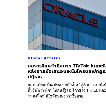
Global Affairs
ออราเคิลคว้ากิจการ TikTok ในสหรั
หลังจากข้อเสนอของไมโครซอฟท์ถูก
ปฏิเสธ
ค้
ออราเคิลเตรียมประกาศตัวเป็น “คู่ค้าทางเทคโน
ที่บริษัทวางใจ” ในสหรัฐอเมริกาของ TikTok และ
ตกลงนี้จะไม่ใช่ลักษณะการซื้อขาย