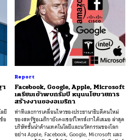
Report
ฐฯ
Facebook, Google, Apple, Microsoft
เตรียมเข้าพบทรัมป์ หนุนนโยบายการ
สร้างงานของอเมริกา
นหา
โลยี
ท่าทีและการเคลื่อนไหวของประธานาธิบดีคนใหม่
SHARE
TWEET
LINE
EMAIL
ข้อ
ของสหรัฐอเมริกายังคงเซอร์ไพรส์เราได้เสมอ ล่าสุด
บริษัทชั้นนำด้านเทคโนโลยีและนวัตกรรมของโลก
อย่าง Apple, Facebook, Google, Microsoft และ