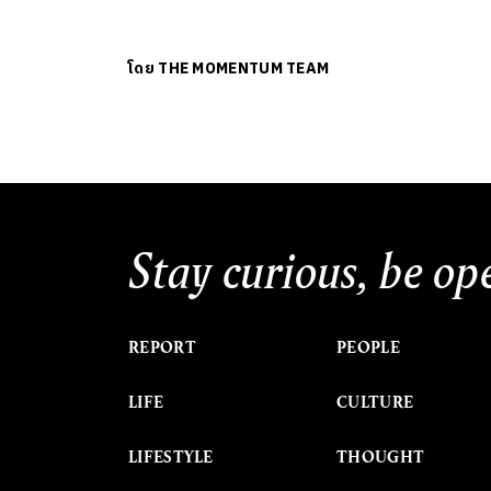
โดย
THE MOMENTUM TEAM
Stay curious, be op
REPORT
PEOPLE
LIFE
CULTURE
LIFESTYLE
THOUGHT