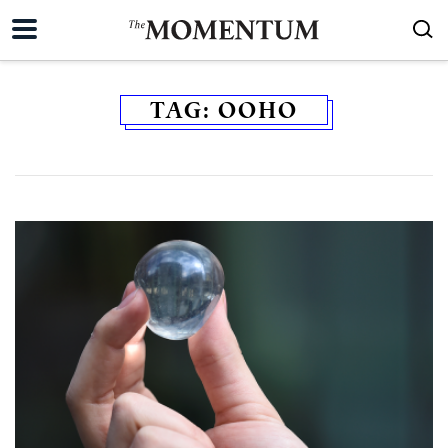
TAG:
OOHO