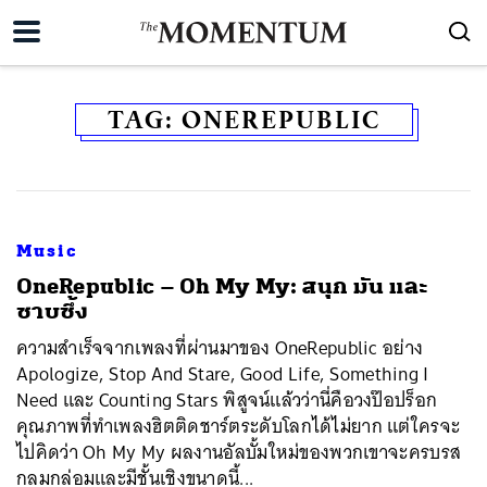
TAG:
ONEREPUBLIC
Music
​OneRepublic – Oh My My: สนุก มัน และ
ซาบซึ้ง
ความสำเร็จจากเพลงที่ผ่านมาของ OneRepublic อย่าง
Apologize, Stop And Stare, Good Life, Something I
Need และ Counting Stars พิสูจน์แล้วว่านี่คือวงป๊อปร็อก
คุณภาพที่ทำเพลงฮิตติดชาร์ตระดับโลกได้ไม่ยาก แต่ใครจะ
ไปคิดว่า Oh My My ผลงานอัลบั้มใหม่ของพวกเขาจะครบรส
กลมกล่อมและมีชั้นเชิงขนาดนี้...
ค้นหา