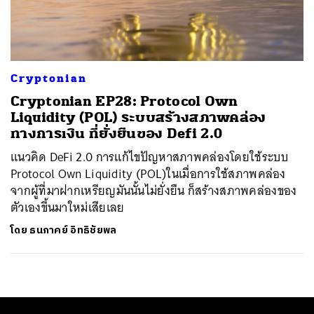
ค้นหา
SHARE
TWEET
LINE
EMAIL
Cryptonian
Cryptonian EP28: Protocol Own
Liquidity (POL) ระบบสร้างสภาพคล่อง
ทางการเงิน ที่ยั่งยืนของ Defi 2.0
แนวคิด DeFi 2.0 การแก้ไขปัญหาสภาพคล่องโดยใช้ระบบ
Protocol Own Liquidity (POL)ในเมื่อการใช้สภาพคล่อง
จากผู้ที่มาฝากเหรียญมันนั้นไม่ยั่งยืน ก็สร้างสภาพคล่องของ
ตัวเองขึ้นมาใหม่เสียเลย
โดย
ธนภาคย์ อิทธิชัยพล