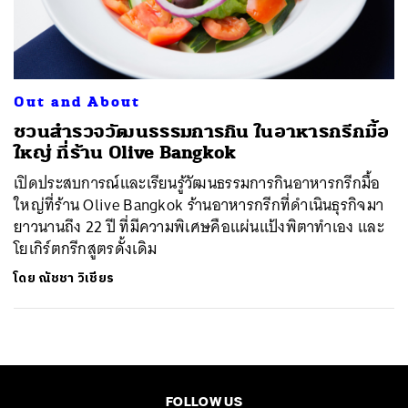
ค้นหา
SHARE
TWEET
LINE
EMAIL
Out and About
ชวนสำรวจวัฒนธรรมการกิน ในอาหารกรีกมื้อ
ใหญ่ ที่ร้าน Olive Bangkok
เปิดประสบการณ์และเรียนรู้วัฒนธรรมการกินอาหารกรีกมื้อ
ใหญ่ที่ร้าน Olive Bangkok ร้านอาหารกรีกที่ดำเนินธุรกิจมา
ยาวนานถึง 22 ปี ที่มีความพิเศษคือแผ่นแป้งพิตาทำเอง และ
โยเกิร์ตกรีกสูตรดั้งเดิม
โดย
ณัชชา วิเชียร
FOLLOW US