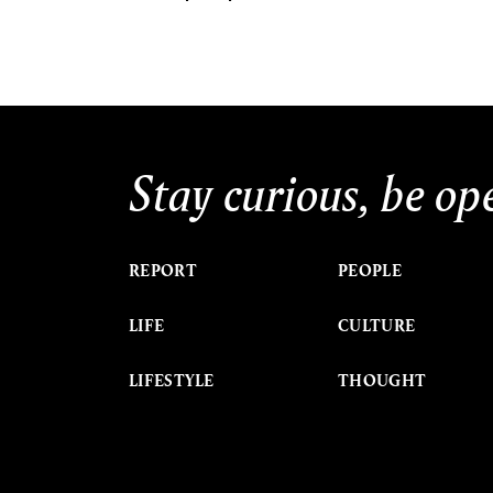
Stay curious, be op
REPORT
PEOPLE
LIFE
CULTURE
LIFESTYLE
THOUGHT