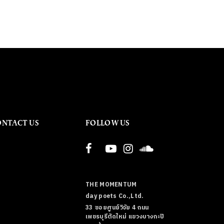
ONTACT US
FOLLOW US
THE MOMENTUM
day poets Co.,Ltd.
33 ซอยศูนย์วิจัย 4 ถนน
เพชรบุรีตัดใหม่ แขวงบางกะปิ