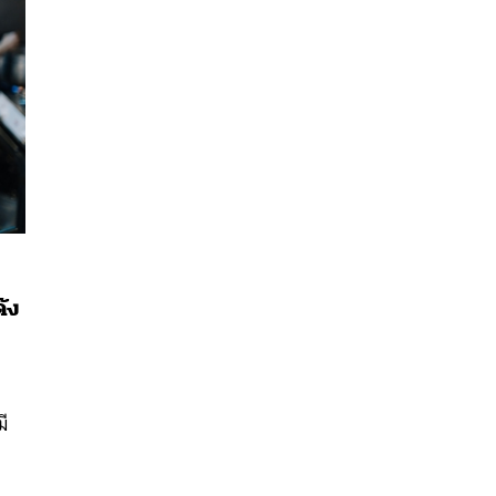
้ง
นหา
SHARE
TWEET
LINE
EMAIL
ง
มี