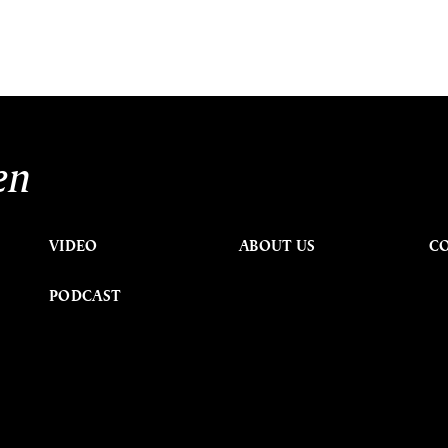
en
VIDEO
ABOUT US
C
PODCAST