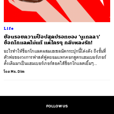
ค้นหา
SHARE
TWEET
LINE
EMAIL
Life
ย้อนรอยความป็อปสุดปรอทของ ‘นูเทลลา’
ช็อกโกแลตไม่แท้ แต่ใครๆ กลับหลงรัก!
อะไรทำให้ช็อกโกแลตผสมเฮเซลนัตกระปุกนี้โด่งดัง ถึงขั้นที่
ตัวพ่อของวงการฟาสต์ฟูดยอมแหกคอกสูตรแฮมเบอร์เกอร์
ดั้งเดิมมาเป็นแฮมเบอร์เกอร์สอดไส้ช็อกโกแลตเยิ้มๆ...
โดย
Ms. Dim
FOLLOW US