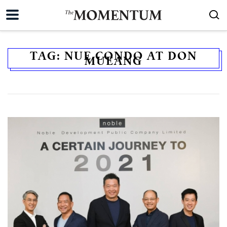
TAG:
NUE CONDO AT DON
MUEANG