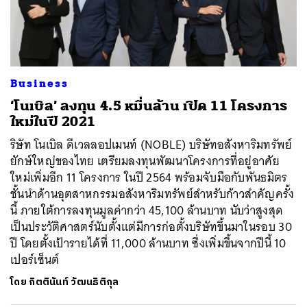
ค้นหา
Business
SHARE
TWEET
LINE
EMAIL
‘โนเบิล’ ลงทุน 4.5 หมื่นล้าน เปิด 11 โครงการ
ใหม่ในปี 2021
ริษัท โนเบิล ดีเวลลอปเมนท์ (NOBLE) บริษัทอสังหาริมทรัพย์
ยักษ์ใหญ่ของไทย เตรียมลงทุนพัฒนาโครงการที่อยู่อาศัย
ใหม่เพิ่มอีก 11 โครงการ ในปี 2564 พร้อมจับมือกับพันธมิตร
ชั้นนำด้านอุตสาหกรรมอสังหาริมทรัพย์สำหรับก้าวสำคัญครั้ง
นี้ ภายใต้การลงทุนมูลค่ากว่า 45,100 ล้านบาท นับว่าสูงสุด
เป็นประวัติศาสตร์นับตั้งแต่มีการก่อตั้งบริษัทขึ้นมาในรอบ 30
ปี โดยตั้งเป้ารายได้ที่ 11,000 ล้านบาท ซึ่งเพิ่มขึ้นจากปีนี้ 10
เปอร์เซ็นต์
โดย
กิตตินันท์ วัฒนธิติกุล