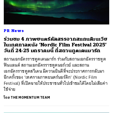
PR News
ร่วมชม 4 ภาพยนตร์คัดสรรจากสแกนดิเนเวีย
ในเทศกาลหนัง ‘Nordic Film Festival 2025’
วันที่ 24-25 มกราคมนี้ ที่สถานทูตเดนมาร์ก
สถานเอกอัครราชทูตเดนมาร์ก ร่วมกับสถานเอกอัครราชทูต
ฟินแลนด์ สถานเอกอัครราชทูตนอร์เวย์ และสถาน
เอกอัครราชทูตสวีเดน มีความยินดีที่จะประกาศการกลับมา
อีกครั้งของ ‘เทศกาลภาพยนตร์นอร์ดิก’ (Nordic Film
Festival) ที่เปิดฉายให้ประชาชนทั่วไปเข้าชมได้โดยไม่เสียค่า
ใช้จ่าย
ค้นหา
โดย
THE MOMENTUM TEAM
SHARE
TWEET
LINE
EMAIL