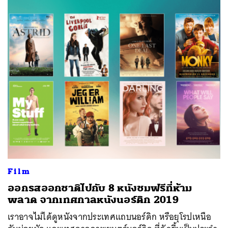
Film
ออกรสออกชาติไปกับ 8 หนังชมฟรีที่ห้าม
พลาด จากเทศกาลหนังนอร์ดิก 2019
เราอาจไม่ได้ดูหนังจากประเทศแถบนอร์ดิก หรือยุโรปเหนือ