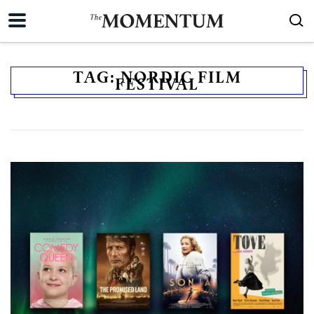
TAG:
NORDIC FILM
FESTIVAL