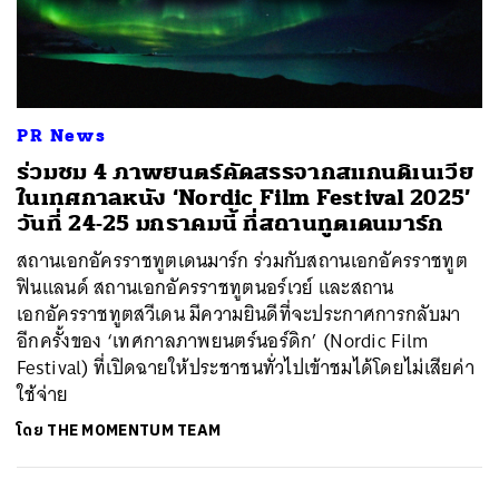
ค้นหา
SHARE
TWEET
LINE
EMAIL
PR News
ร่วมชม 4 ภาพยนตร์คัดสรรจากสแกนดิเนเวีย
ในเทศกาลหนัง ‘Nordic Film Festival 2025’
วันที่ 24-25 มกราคมนี้ ที่สถานทูตเดนมาร์ก
สถานเอกอัครราชทูตเดนมาร์ก ร่วมกับสถานเอกอัครราชทูต
ฟินแลนด์ สถานเอกอัครราชทูตนอร์เวย์ และสถาน
เอกอัครราชทูตสวีเดน มีความยินดีที่จะประกาศการกลับมา
อีกครั้งของ ‘เทศกาลภาพยนตร์นอร์ดิก’ (Nordic Film
Festival) ที่เปิดฉายให้ประชาชนทั่วไปเข้าชมได้โดยไม่เสียค่า
ใช้จ่าย
โดย
THE MOMENTUM TEAM