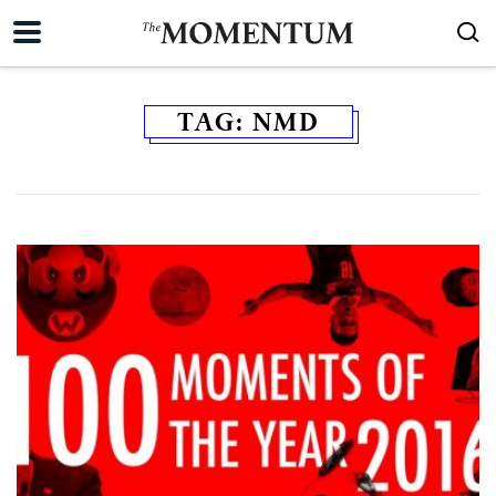
TAG:
NMD