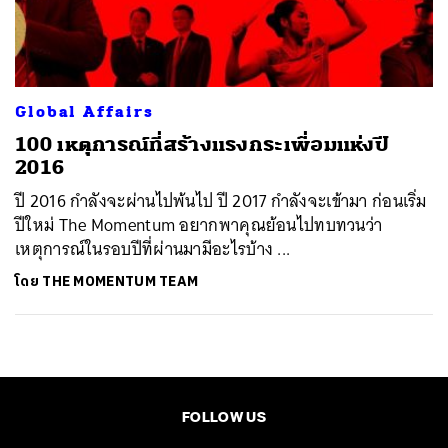
ค้นหา
SHARE
TWEET
LINE
EMAIL
Global Affairs
100 เหตุการณ์ที่สร้างแรงกระเพื่อมแห่งปี
2016
ปี 2016 กำลังจะผ่านไปพ้นไป ปี 2017 กำลังจะเข้ามา ก่อนเริ่ม
ปีใหม่ The Momentum อยากพาคุณย้อนไปทบทวนว่า
เหตุการณ์ในรอบปีที่ผ่านมามีอะไรบ้าง ...
โดย
THE MOMENTUM TEAM
FOLLOW US