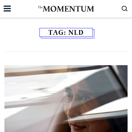
TAG:
NLD