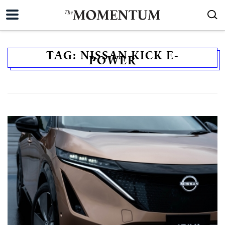
TAG:
NISSAN KICK E-
POWER